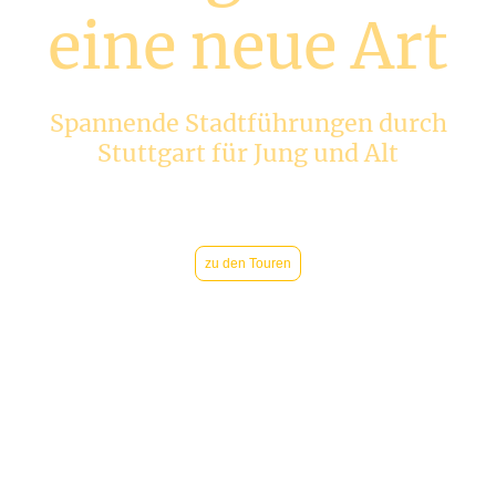
eine neue Art
Spannende Stadtführungen durch
Stuttgart für Jung und Alt
Erleben Sie die faszinierende Geschichte Stuttgarts auf unseren
unterhaltsamen Entdeckungstouren.
zu den Touren